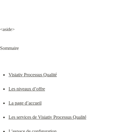
<aside>
Sommaire
Visiativ Processus Qualité
Les niveaux d’offre
La page d’accueil
Les services de Visiativ Processus Qualité
L’espace de configuration