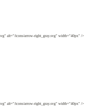
svg" alt="/icons/arrow-right_gray.svg" width="40px" />
svg" alt="/icons/arrow-right_gray.svg" width="40px" />