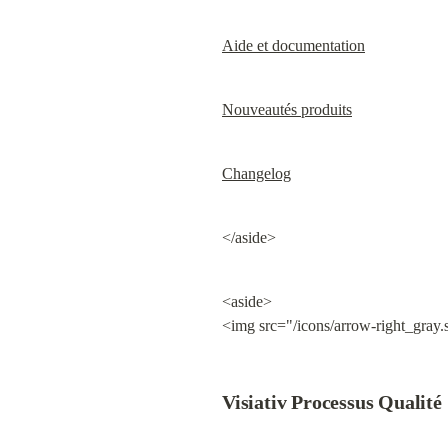
Aide et documentation
Nouveautés produits
Changelog
</aside>
<aside>

<img src="/icons/arrow-right_gray.
Visiativ Processus Qualité