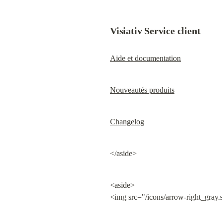
Visiativ Service client
Aide et documentation
Nouveautés produits
Changelog
</aside>
<aside>

<img src="/icons/arrow-right_gray.