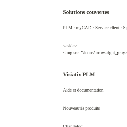
Solutions couvertes
PLM · myCAD · Service client · Sp
<aside>

<img src="/icons/arrow-right_gray.
Visiativ PLM
Aide et documentation
Nouveautés produits
Changelog