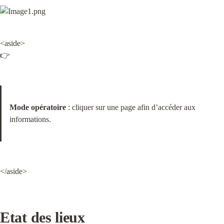
<aside>

👉
Mode opératoire
 : cliquer sur une page afin d’accéder aux 
informations.
</aside>
Etat des lieux