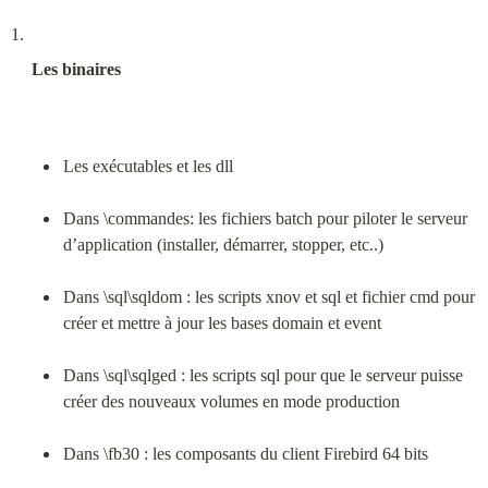
Les binaires
Les exécutables et les dll
Dans \commandes: les fichiers batch pour piloter le serveur 
d’application (installer, démarrer, stopper, etc..)
Dans \sql\sqldom : les scripts xnov et sql et fichier cmd pour 
créer et mettre à jour les bases domain et event
Dans \sql\sqlged : les scripts sql pour que le serveur puisse 
créer des nouveaux volumes en mode production
Dans \fb30 : les composants du client Firebird 64 bits