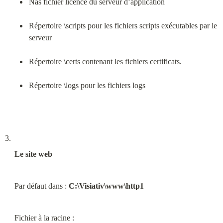
Nas fichier licence du serveur d’application
Répertoire \scripts pour les fichiers scripts exécutables par le 
serveur
Répertoire \certs contenant les fichiers certificats.
Répertoire \logs pour les fichiers logs
Le site web
Par défaut dans : 
C:\Visiativ\www\http1
Fichier à la racine :