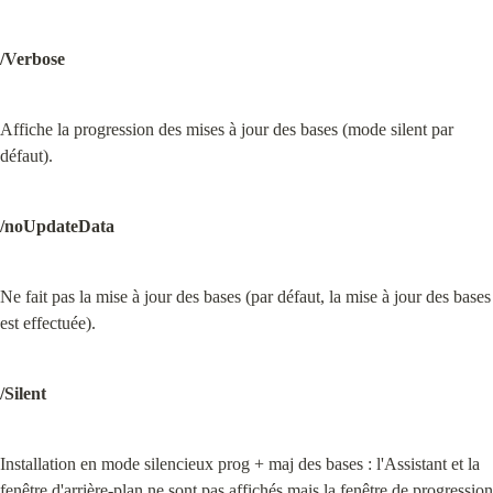
/Verbose
Affiche la progression des mises à jour des bases (mode silent par 
défaut).
/noUpdateData
Ne fait pas la mise à jour des bases (par défaut, la mise à jour des bases 
est effectuée).
/Silent
Installation en mode silencieux prog + maj des bases : l'Assistant et la 
fenêtre d'arrière-plan ne sont pas affichés mais la fenêtre de progression 